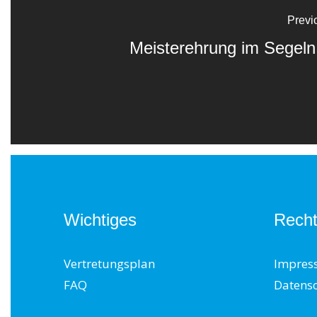
Previ
Meisterehrung im Segeln
Wichtiges
Recht
Vertretungsplan
Impres
FAQ
Datens