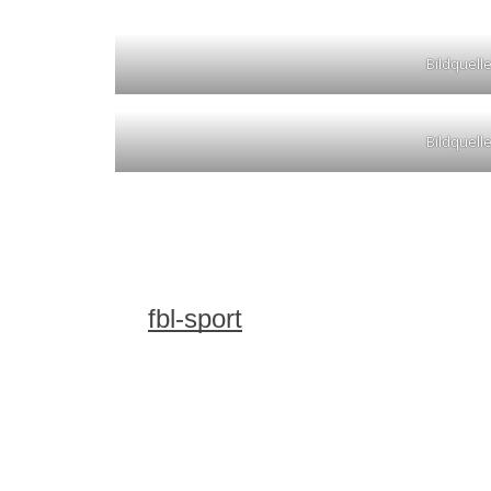
Bildquelle
Bildquelle
fbl-sport