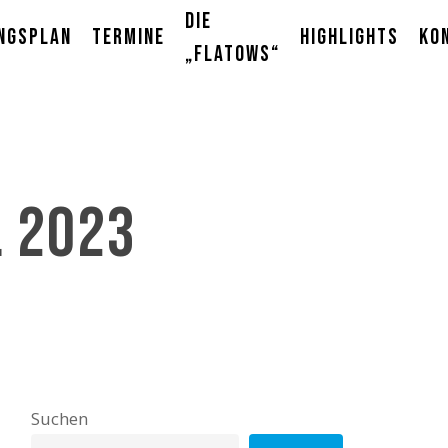
Die
ngsplan
Termine
Highlights
Ko
„Flatows“
l 2023
Suchen