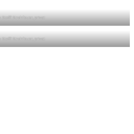
: Steffi Strohfeuer, privat
: Steffi Strohfeuer, privat