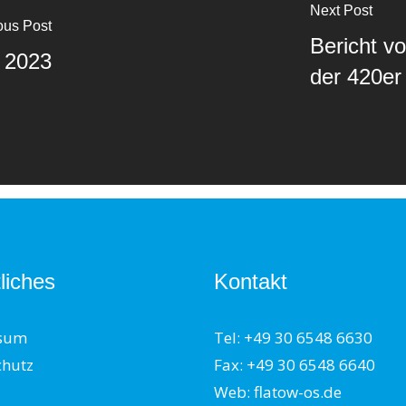
Next Post
ous Post
Bericht v
 2023
der 420er
liches
Kontakt
sum
Tel: +49 30 6548 6630
chutz
Fax: +49 30 6548 6640
Web: flatow-os.de