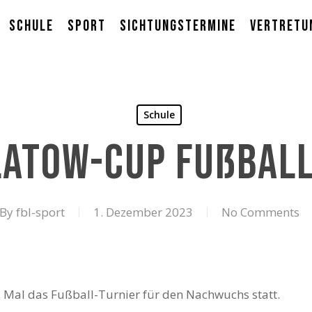
Schule
Sport
Sichtungstermine
Vertretu
Schule
latow-Cup Fußbal
By
fbl-sport
1. Dezember 2023
No Comments
Mal das Fußball-Turnier für den Nachwuchs statt.