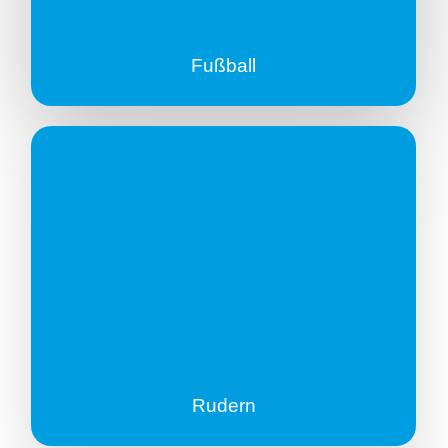
Fußball
Rudern