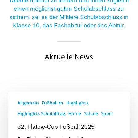
Talente optimal zu fördern und ihnen zugleich
einen möglichst guten Schulabschluss zu
sichern, sei es der Mittlere Schulabschluss in
Klasse 10, das Fachabitur oder das Abitur.
Aktuelle News
Allgemein
Fußball m
Highlights
Highlights Schulalltag
Home
Schule
Sport
32. Flatow-Cup Fußball 2025